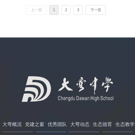
上一页
1
2
3
下一页
大弯概况
党建之窗
优秀团队
大弯动态
生态德育
生态教学