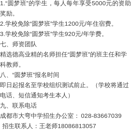
1.
“圆梦班”的学生，每人每年享受5000元的资助
奖励。
2.
学校免除“圆梦班”学生1200元/年住宿费。
3.
学校免除“圆梦班”学生920元/年学费。
七、师资团队
精选德高业精的名师担任“圆梦班”的班主任和学
科教师。
八、“圆梦班”报名时间
即日起报名至学校组织测试前止。（学校将通过
电话、短信通知考生本人）
九、联系电话
成都市大弯中学招生办公室：
028-83667039
招生联系人：王老师18086813057