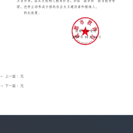
上一篇：
无
ꂃ
下一篇：
无
ꁹ