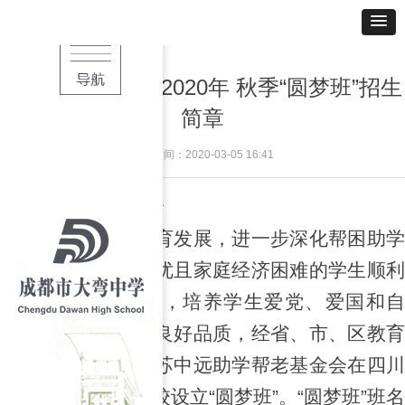
成都市大弯中学 2020年 秋季“圆梦班”招生
简章
创建时间：
2020-03-05
16:41
一、“圆梦班”的背景
为支持青白江区教育发展，进一步深化帮困助学
工作，帮助品学兼优且家庭经济困难的学生顺利
完成高中阶段学业，培养学生爱党、爱国和自
强、自主、自立的良好品质，经省、市、区教育
主管部门批准，江苏中远助学帮老基金会在四川
省成都市大弯中学校设立“圆梦班”。“圆梦班”班名