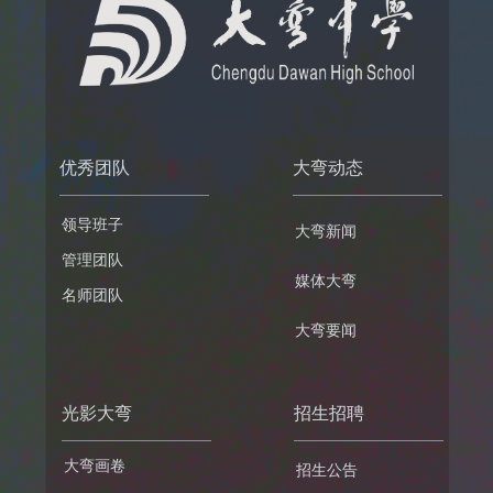
优秀团队
大弯动态
领导班子
大弯新闻
管理团队
媒体大弯
名师团队
大弯要闻
光影大弯
招生招聘
大弯画卷
招生公告