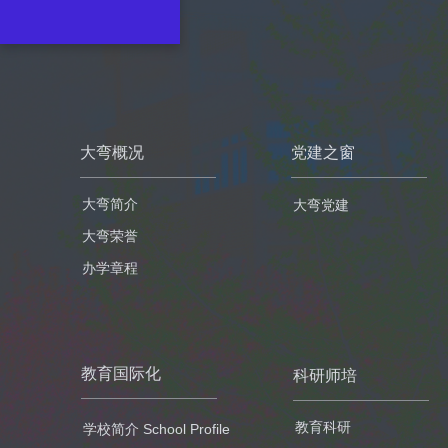
大弯概况
党建之窗
大弯简介
大弯党建
大弯荣誉
办学章程
教育国际化
科研师培
教育科研
学校简介 School Profile